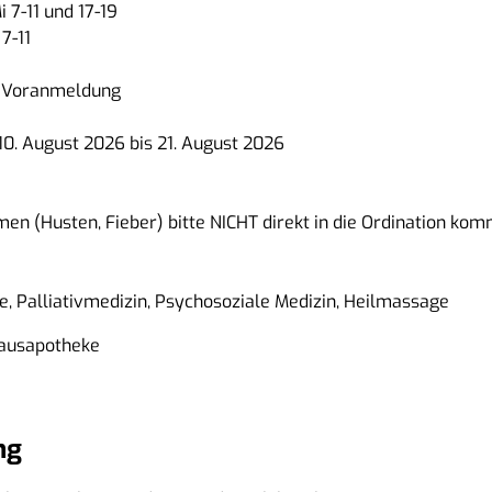
i 7-11 und 17-19
 7-11
 Voranmeldung
0. August 2026 bis 21. August 2026
n (Husten, Fieber) bitte NICHT direkt in die Ordination ko
ie, Palliativmedizin, Psychosoziale Medizin, Heilmassage
Hausapotheke
ng