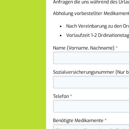
Anfragen die uns während des Urlau
Abholung vorbestellter Medikament
Nach Vereinbarung zu den Ord
Vorlaufzeit 1-2 Ordinationsta
Name (Vorname, Nachname) *
Sozialversicherungsnummer (Nur be
Telefon *
Benötigte Medikamente *