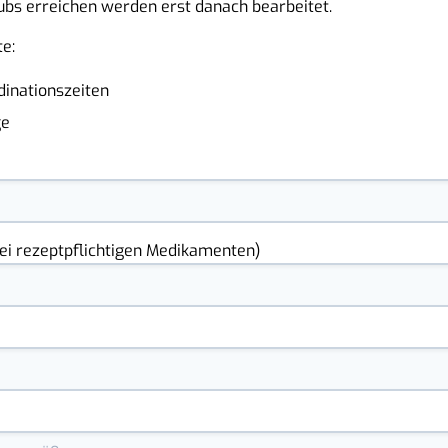
bs erreichen werden erst danach bearbeitet.
e:
inationszeiten
ge
i rezeptpflichtigen Medikamenten)