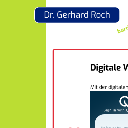
Dr. Gerhard Roch
barr
Digitale 
Mit der digital