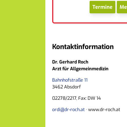
Termine
Me
Kontaktinformation
Dr. Gerhard Roch
Arzt für Allgemeinmedizin
Bahnhofstraße 11
3462
Absdorf
02278/2217
,
Fax: DW 14
ordi@dr-roch.at
·
www.dr-roch.at