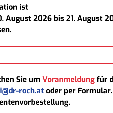
ation ist
. August 2026 bis 21. August 2
sen.
chen Sie um
Voranmeldung
für d
i@dr-roch.at
oder per
Formular
ntenvorbestellung
.