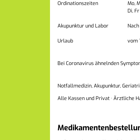
Ordinationszeiten
Mo, M
Di, Fr
Akupunktur und Labor
Nach
Urlaub
vom 1
Bei Coronavirus ähnelnden Symptome
Notfallmedizin, Akupunktur, Geriatr
Alle Kassen und Privat
·
Ärztliche 
Medikamentenbestellu