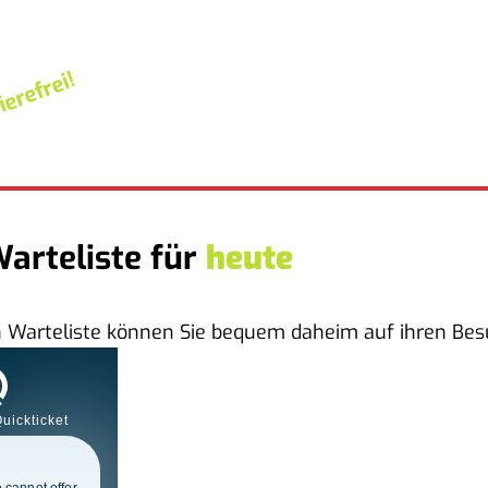
ierefrei!
Warteliste für
heute
en Warteliste können Sie bequem daheim auf ihren Be